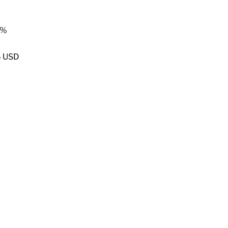
2%
6 USD