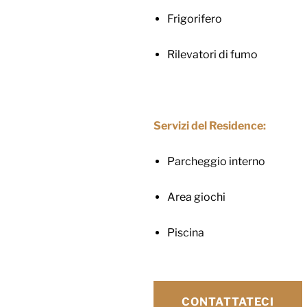
Frigorifero
Rilevatori di fumo
Servizi del Residence:
Parcheggio interno
Area giochi
Piscina
CONTATTATECI