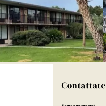
Contattate
Nome e cognome*