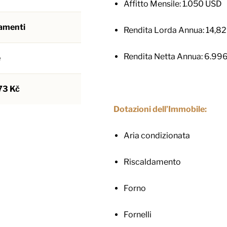
Affitto Mensile: 1.050 USD
amenti
Rendita Lorda Annua: 14,8
Rendita Netta Annua: 6.99
e
73 Kč
Dotazioni dell’Immobile:
Aria condizionata
Riscaldamento
Forno
Fornelli