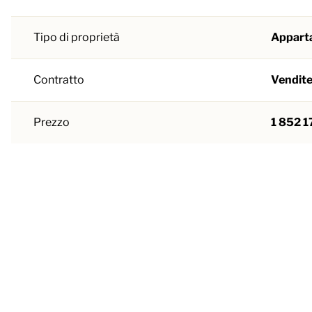
Tipo di proprietà
Appart
Contratto
Vendit
Prezzo
1 852 1