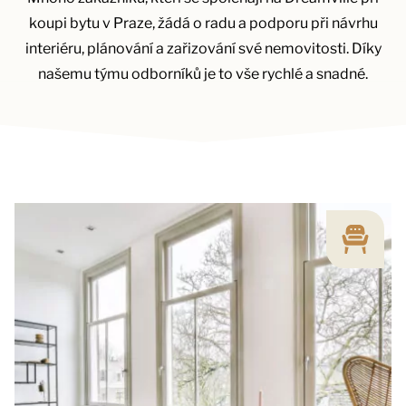
koupi bytu v Praze, žádá o radu a podporu při návrhu
interiéru, plánování a zařizování své nemovitosti. Díky
našemu týmu odborníků je to vše rychlé a snadné.