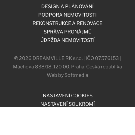
DESIGN A PLÁNOVÁNÍ
PODPORA NEMOVITOSTI
REKONSTRUKCE A RENOVACE
SPRÁVA PRONÁJMŮ
ÚDRŽBA NEMOVITOSTÍ
© 2026 DREAMVILLE RK s.r.o. | IČO 07576153 |
Máchova 838/18, 120 00, Praha, Česká republika
Web by Softmedia
NASTAVENÍ COOKIES
NASTAVENÍ SOUKROMÍ