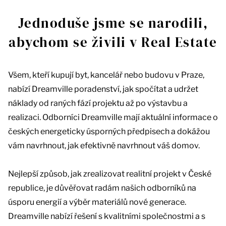
Jednoduše jsme se narodili,
abychom se živili v Real Estate
Všem, kteří kupují byt, kancelář nebo budovu v Praze,
nabízí Dreamville poradenství, jak spočítat a udržet
náklady od raných fází projektu až po výstavbu a
realizaci. Odborníci Dreamville mají aktuální informace o
českých energeticky úsporných předpisech a dokážou
vám navrhnout, jak efektivně navrhnout váš domov.
Nejlepší způsob, jak zrealizovat realitní projekt v České
republice, je důvěřovat radám našich odborníků na
úsporu energií a výběr materiálů nové generace.
Dreamville nabízí řešení s kvalitními společnostmi a s