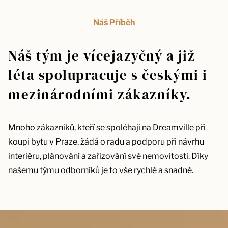
Náš Příběh
Náš tým je vícejazyčný a již
léta spolupracuje s českými i
mezinárodními zákazníky.
Mnoho zákazníků, kteří se spoléhají na Dreamville při
koupi bytu v Praze, žádá o radu a podporu při návrhu
interiéru, plánování a zařizování své nemovitosti. Díky
našemu týmu odborníků je to vše rychlé a snadné.