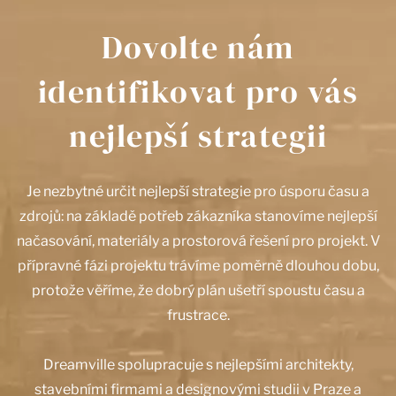
Dovolte nám
identifikovat pro vás
nejlepší strategii
Je nezbytné určit nejlepší strategie pro úsporu času a
zdrojů: na základě potřeb zákazníka stanovíme nejlepší
načasování, materiály a prostorová řešení pro projekt. V
přípravné fázi projektu trávíme poměrně dlouhou dobu,
protože věříme, že dobrý plán ušetří spoustu času a
frustrace.
Dreamville spolupracuje s nejlepšími architekty,
stavebními firmami a designovými studii v Praze a