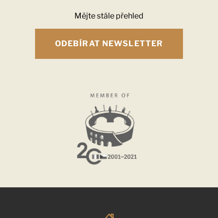
Mějte stále přehled
ODEBÍRAT NEWSLETTER