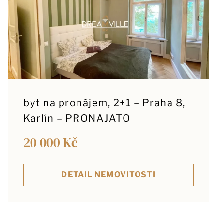
byt na pronájem, 2+1 – Praha 8,
Karlín – PRONAJATO
20 000 Kč
DETAIL NEMOVITOSTI