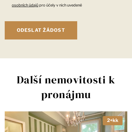
osobních údajů
pro účely v nich uvedené
Další nemovitosti k
pronájmu
2+kk