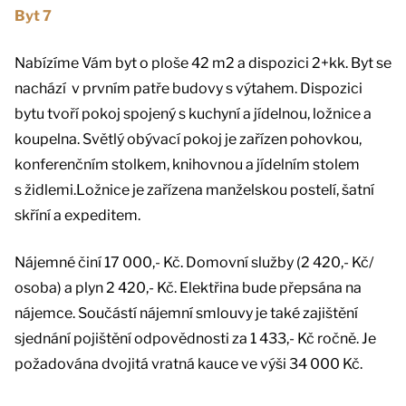
Byt 7
Nabízíme Vám byt o ploše 42 m2 a dispozici 2+kk. Byt se
nachází v prvním patře budovy s výtahem. Dispozici
bytu tvoří pokoj spojený s kuchyní a jídelnou, ložnice a
koupelna. Světlý obývací pokoj je zařízen pohovkou,
konferenčním stolkem, knihovnou a jídelním stolem
s židlemi.Ložnice je zařízena manželskou postelí, šatní
skříní a expeditem.
Nájemné činí 17 000,- Kč. Domovní služby (2 420,- Kč/
osoba) a plyn 2 420,- Kč. Elektřina bude přepsána na
nájemce. Součástí nájemní smlouvy je také zajištění
sjednání pojištění odpovědnosti za 1 433,- Kč ročně. Je
požadována dvojitá vratná kauce ve výši 34 000 Kč.