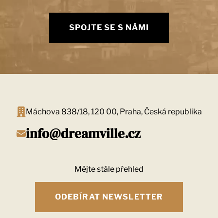
SPOJTE SE S NÁMI
Máchova 838/18, 120 00, Praha, Česká republika
info@dreamville.cz
Mějte stále přehled
ODEBÍRAT NEWSLETTER