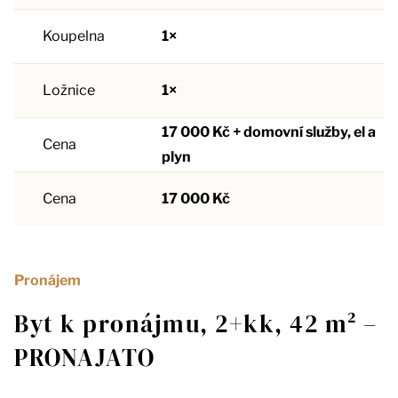
Koupelna
1×
Ložnice
1×
17 000 Kč + domovní služby, el a
Cena
plyn
Cena
17 000 Kč
Pronájem
Byt k pronájmu, 2+kk, 42 m² –
PRONAJATO