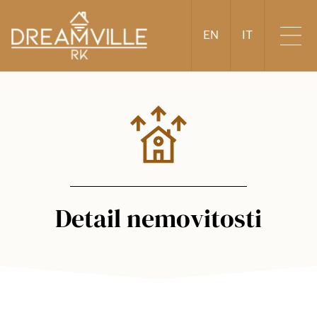
EN
IT
Detail nemovitosti