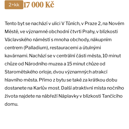
17 000 Kč
2+kk
Tento byt se nachází v ulici V Tůních, v Praze 2, na Novém
Městě, ve významné obchodní čtvrti Prahy, v blízkosti
Václavského náměstí s mnoha obchody, nákupním
centrem (Palladium), restauracemi a útulnými
kavárnami. Nachází se v centrální části města, 10 minut
chůze od Národního muzea a 15 minut chůze od
Staromětského orloje, dvou významných atrakcí
hlavního města. Přímo z bytu se také za krátkou dobu
dostanete na Karlův most. Další atraktivní místa nočního
života najdete na nábřeží Náplavky v blízkosti Tančícího
domu.