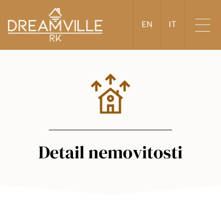
EN
IT
Detail nemovitosti