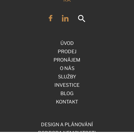
ÚVOD
PRODEJ
PRONÁJEM
O NÁS
SLUŽBY
INVESTICE
BLOG
KONTAKT
DESIGN A PLÁNOVÁNÍ
PODPORA NEMOVITOSTI