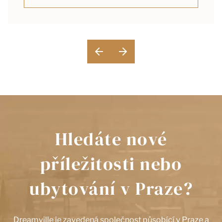
Hledáte nové
příležitosti nebo
ubytování v Praze?
Dreamville je zavedená společnost působící v Praze a