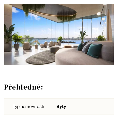
Přehledně:
Typ nemovitosti
Byty