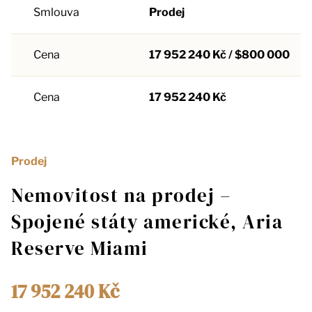
Smlouva
Prodej
Cena
17 952 240 Kč / $800 000
Cena
17 952 240 Kč
Prodej
Nemovitost na prodej –
Spojené státy americké, Aria
Reserve Miami
17 952 240 Kč