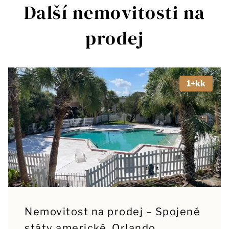
Další nemovitosti na
prodej
1+kk
Nemovitost na prodej – Spojené
státy americké, Orlando