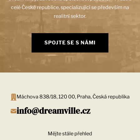
celé České republice, specializující se především na
realitní sektor.
SPOJTE SE S NÁMI
Máchova 838/18, 120 00, Praha, Česká republika
info@dreamville.cz
Mějte stále přehled