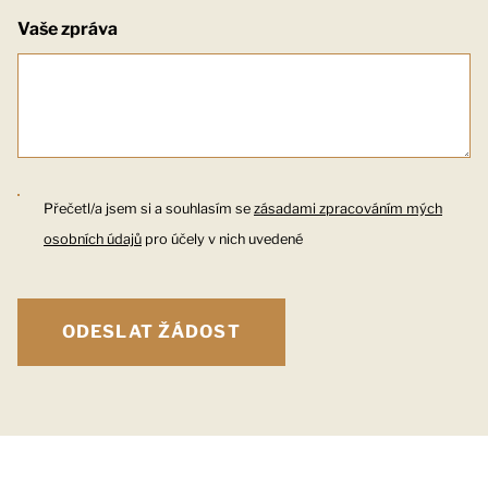
Vaše zpráva
Přečetl/a jsem si a souhlasím se
zásadami zpracováním mých
osobních údajů
pro účely v nich uvedené