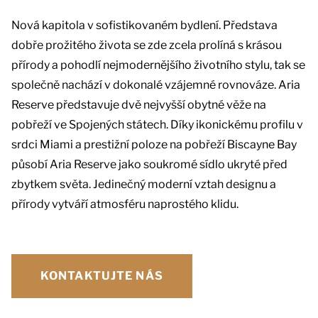
Nová kapitola v sofistikovaném bydlení. Představa
dobře prožitého života se zde zcela prolíná s krásou
přírody a pohodlí nejmodernějšího životního stylu, tak se
společně nachází v dokonalé vzájemné rovnováze. Aria
Reserve představuje dvě nejvyšší obytné věže na
pobřeží ve Spojených státech. Díky ikonickému profilu v
srdci Miami a prestižní poloze na pobřeží Biscayne Bay
působí Aria Reserve jako soukromé sídlo ukryté před
zbytkem světa. Jedinečný moderní vztah designu a
přírody vytváří atmosféru naprostého klidu.
KONTAKTUJTE NÁS