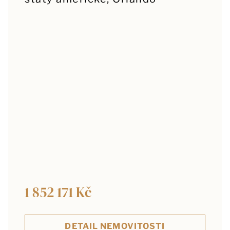
1 852 171 Kč
DETAIL NEMOVITOSTI