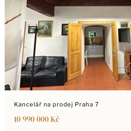
Kancelář na prodej Praha 7
10 990 000 Kč