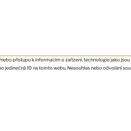
/nebo přístupu k informacím o zařízení, technologie jako jso
bo jedinečná ID na tomto webu. Nesouhlas nebo odvolání souhl