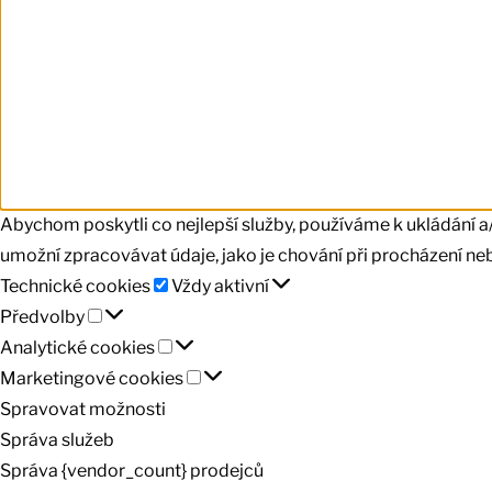
Abychom poskytli co nejlepší služby, používáme k ukládání a
umožní zpracovávat údaje, jako je chování při procházení ne
Technické
Technické cookies
Vždy aktivní
Předvolby
cookies
Předvolby
Analytické
Analytické cookies
cookies
Marketingové
Marketingové cookies
cookies
Spravovat možnosti
Správa služeb
Správa {vendor_count} prodejců