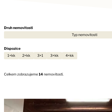
Druh nemovitosti
Typ nemovitosti
Dispozice
1+kk
2+kk
3+1
3+kk
4+kk
Celkem zobrazujeme
14
nemovitostí.