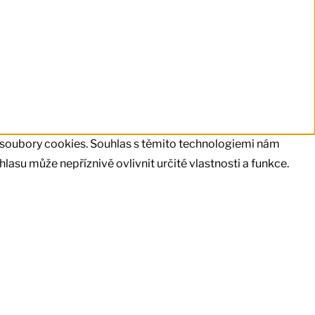
u soubory cookies. Souhlas s těmito technologiemi nám
asu může nepříznivě ovlivnit určité vlastnosti a funkce.