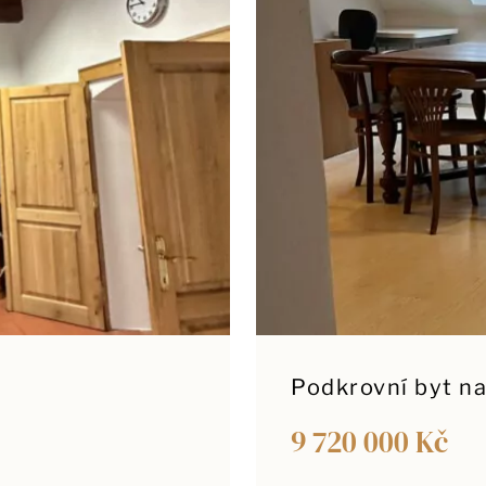
Podkrovní byt na
9 720 000 Kč