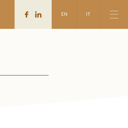
EN
IT