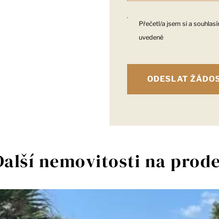
Přečetl/a jsem si a souhlas
uvedené
Další nemovitosti na prode