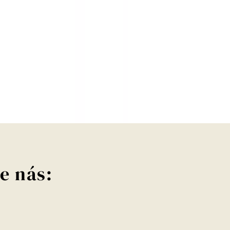
e nás: