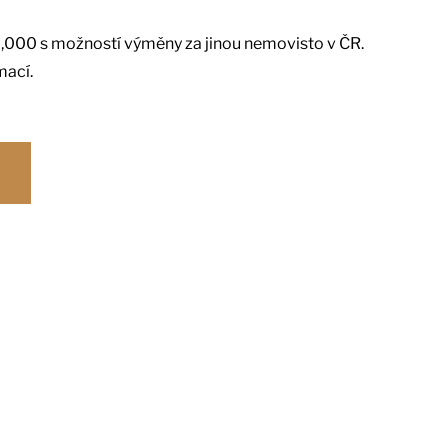
9,000 s možností výměny za jinou nemovisto v ČR.
mací.