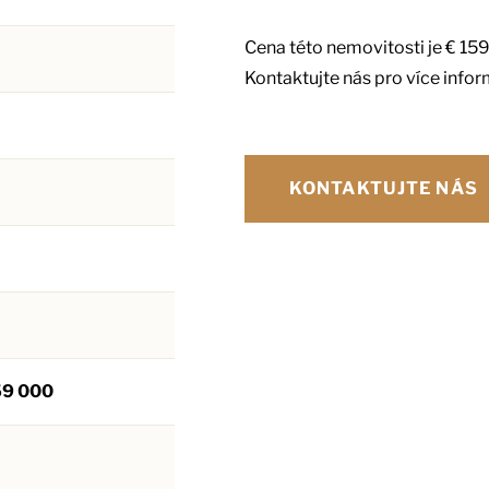
Cena této nemovitosti je € 15
Kontaktujte nás pro více infor
KONTAKTUJTE NÁS
59 000