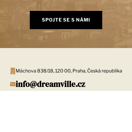
SPOJTE SE S NÁMI
Máchova 838/18, 120 00, Praha, Česká republika
info@dreamville.cz
Mějte stále přehled
ODEBÍRAT NEWSLETTER