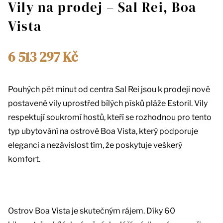
Vily na prodej – Sal Rei, Boa
Vista
6 513 297 Kč
Pouhých pět minut od centra Sal Rei jsou k prodeji nově
postavené vily uprostřed bílých písků pláže Estoril. Vily
respektují soukromí hostů, kteří se rozhodnou pro tento
typ ubytování na ostrově Boa Vista, který podporuje
eleganci a nezávislost tím, že poskytuje veškerý
komfort.
Ostrov Boa Vista je skutečným rájem. Díky 60