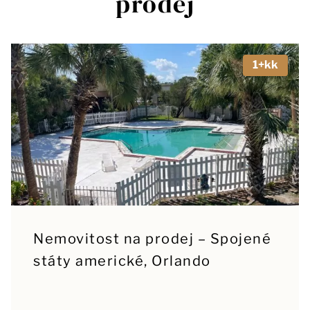
prodej
1+kk
Nemovitost na prodej – Spojené
státy americké, Orlando