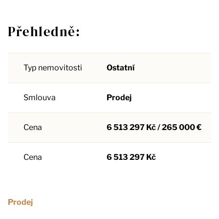
Přehledně:
Typ nemovitosti
Ostatní
Smlouva
Prodej
Cena
6 513 297 Kč / 265 000 €
Cena
6 513 297 Kč
Prodej