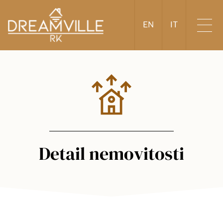
EN
IT
Detail nemovitosti